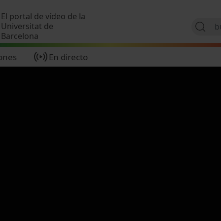
Pasar al contenido principal
El portal de vídeo de la
Universitat de
Barcelona
ones
En directo