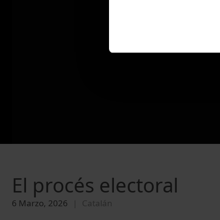
El procés electoral
6 Marzo, 2026
Catalán