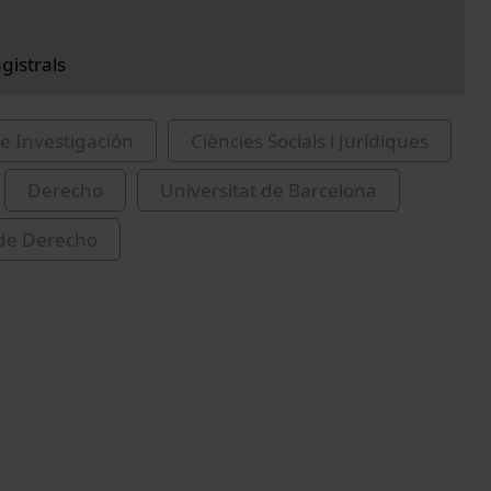
gistrals
e Investigación
Ciències Socials i Jurídiques
Derecho
Universitat de Barcelona
 de Derecho