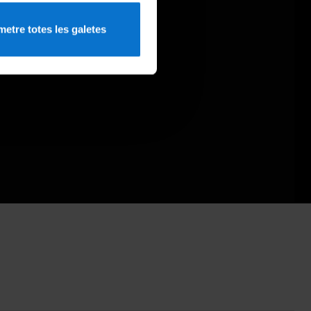
etre totes les galetes