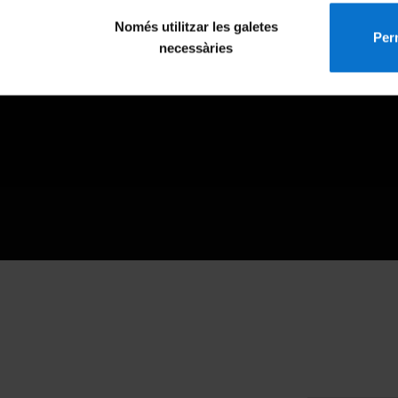
Només utilitzar les galetes
Perm
necessàries