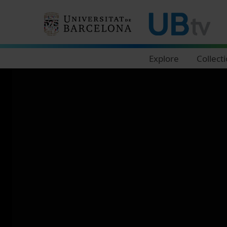
Navegació principal
Explore
Collect