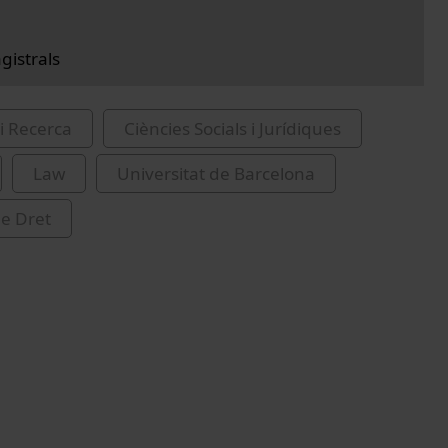
gistrals
i Recerca
Ciències Socials i Jurídiques
Law
Universitat de Barcelona
de Dret