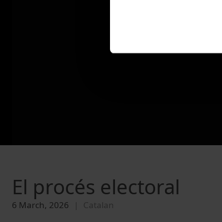
El procés electoral
6 March, 2026
Catalan