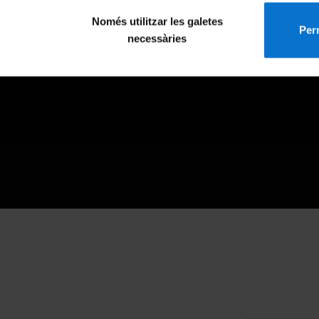
Només utilitzar les galetes
Perm
necessàries