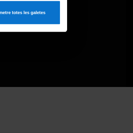
etre totes les galetes