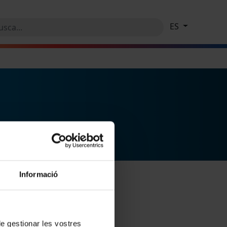
ES
Informació
 de gestionar les vostres