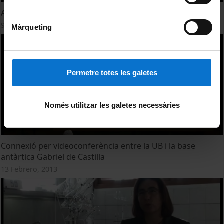
Acte Premi Ramón Margalef d'Ecologia 2014
9 Diciembre, 2014
Màrqueting
Permetre totes les galetes
Només utilitzar les galetes necessàries
Connexió per videoconferència entre la UB i la base
antàrtica Gabriel de Castilla
13 Febrero, 2013