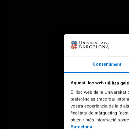
Consentiment
Aquest lloc web utilitza gal
El lloc web de la Universitat 
preferències (recordar infor
vostra experiència de la d’al
finalitats de màrqueting (gest
obtenir més informació sobre
Barcelona
.