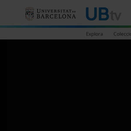
Navegació principal
Explora
Colecci