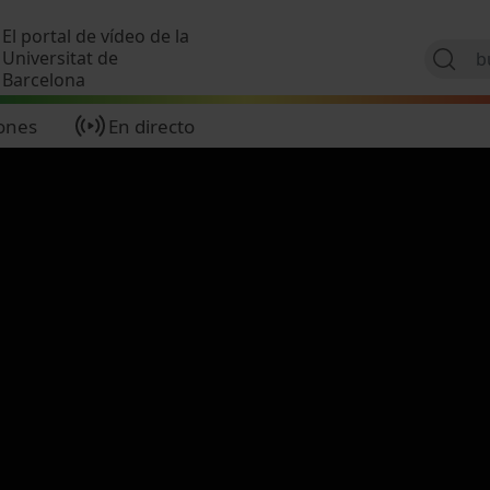
Pasar al contenido principal
El portal de vídeo de la
Universitat de
Barcelona
ones
En directo