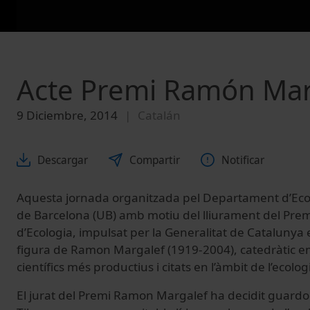
Acte Premi Ramón Marg
9 Diciembre, 2014
Catalán
Descargar
Compartir
Notificar
Aquesta jornada organitzada pel Departament d’Ecol
de Barcelona (UB) amb motiu del lliurament del Pr
d’Ecologia, impulsat per la Generalitat de Cataluny
figura de Ramon Margalef (1919-2004), catedràtic emè
científics més productius i citats en l’àmbit de l’ecolo
El jurat del Premi Ramon Margalef ha decidit guar