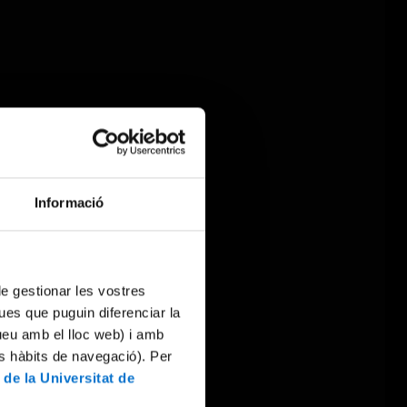
Informació
 de gestionar les vostres
ues que puguin diferenciar la
tueu amb el lloc web) i amb
es hàbits de navegació). Per
 de la Universitat de