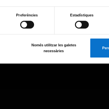
Preferències
Estadístiques
Només utilitzar les galetes
Perm
necessàries