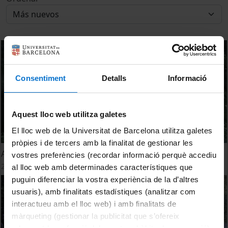
Consentiment
Detalls
Informació
Aquest lloc web utilitza galetes
El lloc web de la Universitat de Barcelona utilitza galetes
pròpies i de tercers amb la finalitat de gestionar les
ABP - Experiències al Grau de Dret
vostres preferències (recordar informació perquè accediu
28 Septiembre, 2016
al lloc web amb determinades característiques que
puguin diferenciar la vostra experiència de la d’altres
usuaris), amb finalitats estadístiques (analitzar com
interactueu amb el lloc web) i amb finalitats de
màrqueting (gestionar la publicitat que s’ofereix