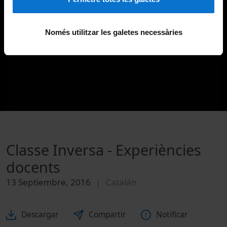
Només utilitzar les galetes necessàries
Classe Inversa - Experiències
docents
13 Septiembre, 2016
Catalán
Descargar
Compartir
Notificar