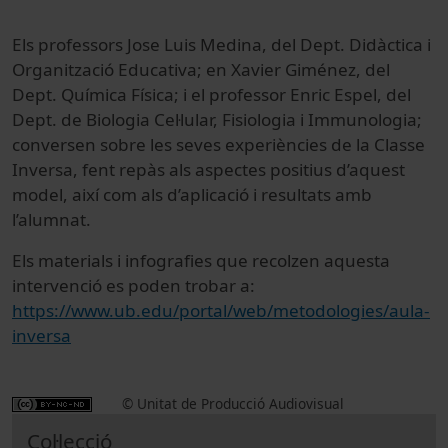
Els professors Jose Luis Medina, del Dept. Didàctica i
Organització Educativa; en Xavier Giménez, del
Dept. Química Física; i el professor Enric Espel, del
Dept. de Biologia Cel·lular, Fisiologia i Immunologia;
conversen sobre les seves experiències de la Classe
Inversa, fent repàs als aspectes positius d’aquest
model, així com als d’aplicació i resultats amb
l’alumnat.
Els materials i infografies que recolzen aquesta
intervenció es poden trobar a:
https://www.ub.edu/portal/web/metodologies/aula-
inversa
© Unitat de Producció Audiovisual
Col·lecció