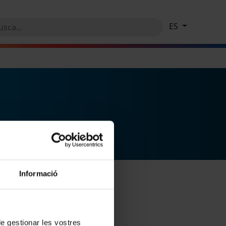
ES
Informació
 de gestionar les vostres