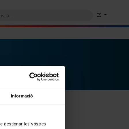
ES
Informació
 de gestionar les vostres