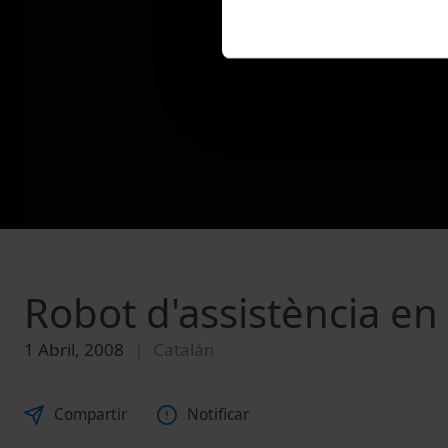
Robot d'assistència en 
1 Abril, 2008
Catalán
Compartir
Notificar