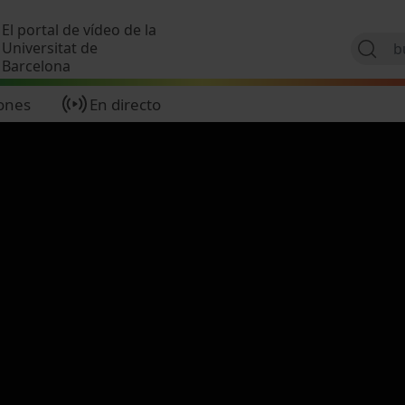
Pasar al contenido principal
El portal de vídeo de la
Universitat de
Barcelona
ones
En directo