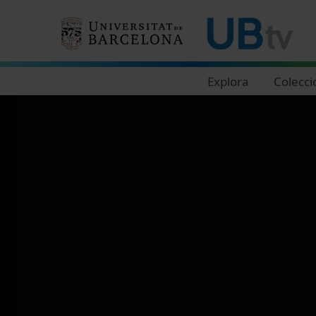
Navegació principal
Explora
Colecci