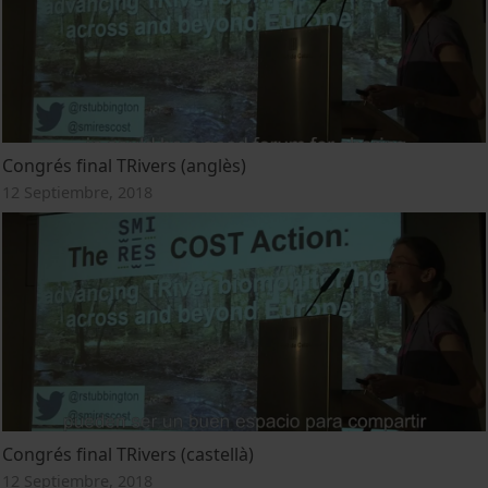
Congrés final TRivers (anglès)
12 Septiembre, 2018
Congrés final TRivers (castellà)
12 Septiembre, 2018