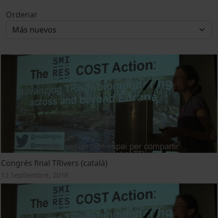
Ordenar
Congrés final TRivers (català)
12 Septiembre, 2018