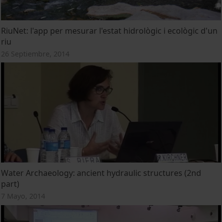
RiuNet: l'app per mesurar l'estat hidrològic i ecològic d'un
riu
26 Septiembre, 2014
Water Archaeology: ancient hydraulic structures (2nd
part)
7 Mayo, 2014