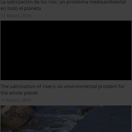
La salinización de los ríos: un problema medioambiental
en todo el planeta
17 Marzo, 2014
The salinisation of rivers: an environmental problem for
the whole planet
17 Marzo, 2014