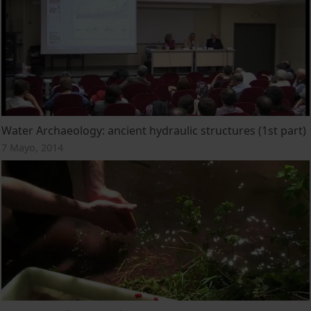
Water Archaeology: ancient hydraulic structures (1st part)
7 Mayo, 2014