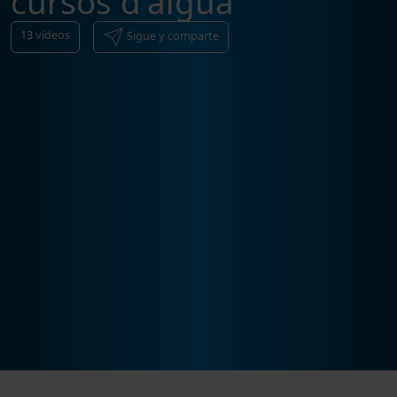
cursos d'aigua
13
vídeos
Sigue y comparte