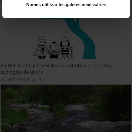
Només utilitzar les galetes necessàries
RiuNet: la app para evaluar el estado hidrológico y
ecológico de un río
26 Septiembre, 2014