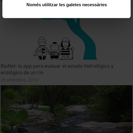
Només utilitzar les galetes necessàries
RiuNet: la app para evaluar el estado hidrológico y
ecológico de un río
26 setembre, 2014