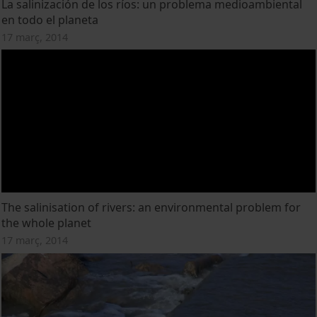
La salinización de los ríos: un problema medioambiental
en todo el planeta
17 març, 2014
The salinisation of rivers: an environmental problem for
the whole planet
17 març, 2014