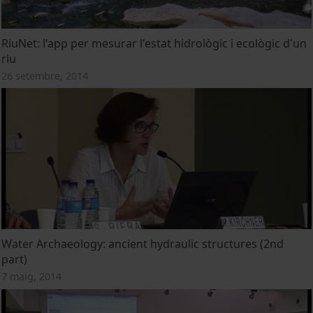
RiuNet: l'app per mesurar l'estat hidrològic i ecològic d'un
riu
26 setembre, 2014
Water Archaeology: ancient hydraulic structures (2nd
part)
7 maig, 2014