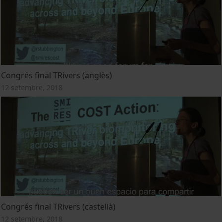
Congrés final TRivers (anglès)
12 setembre, 2018
Congrés final TRivers (castellà)
12 setembre, 2018