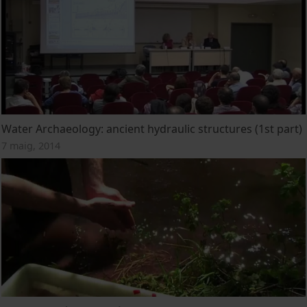
Water Archaeology: ancient hydraulic structures (1st part)
7 maig, 2014