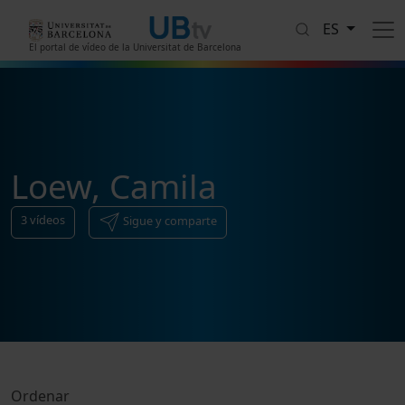
Pasar al contenido principal
ES
El portal de vídeo de la Universitat de Barcelona
Loew, Camila
3
vídeos
Sigue y comparte
Ordenar