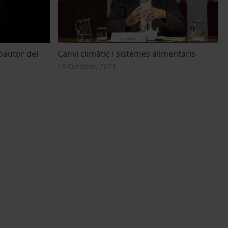
coautor del
Canvi climàtic i sistemes alimentaris
13 Octubre, 2021