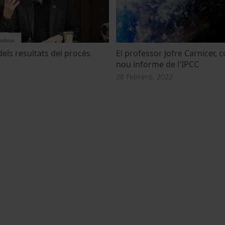
els resultats del procés
El professor Jofre Carnicer, 
nou informe de l'IPCC
28 Febrero, 2022