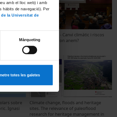
tueu amb el lloc web) i amb
es hàbits de navegació). Per
 de la Universitat de
 Ambiental
Diàlegs Alumni - Canvi climàtic i riscos
Màrqueting
naturals: cap a on anem?
8 Febrero, 2023
etre totes les galetes
solars sobre
Climate change, floods and heritage
ric. Ignasi
sites. The relevance of paleoflood
research for heritage management in