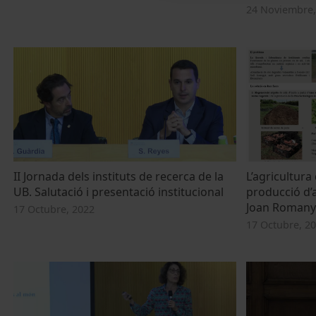
24 Noviembre,
II Jornada dels instituts de recerca de la
L’agricultura
UB. Salutació i presentació institucional
producció d’a
Joan Romany
17 Octubre, 2022
17 Octubre, 2