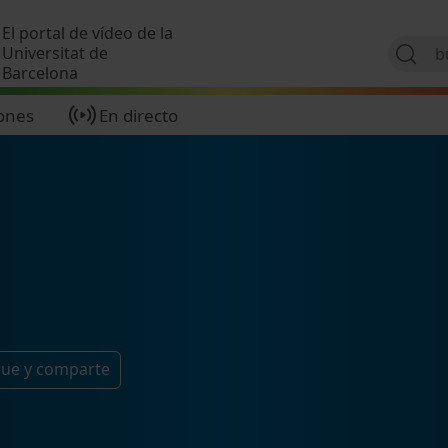
Pasar al contenido principal
El portal de vídeo de la
Universitat de
Barcelona
ones
En directo
gue y comparte