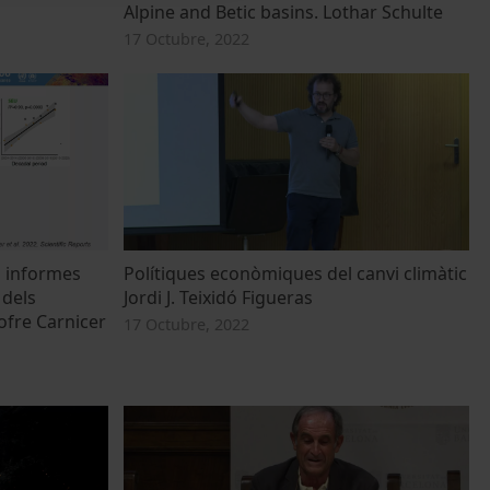
Alpine and Betic basins. Lothar Schulte
17 Octubre, 2022
ls informes
Polítiques econòmiques del canvi climàtic
 dels
Jordi J. Teixidó Figueras
ofre Carnicer
17 Octubre, 2022