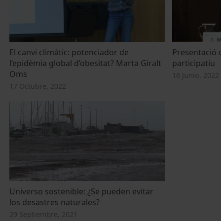
El canvi climàtic: potenciador de
Presentació d
l’epidèmia global d’obesitat? Marta Giralt
participatiu
Oms
16 Junio, 2022
17 Octubre, 2022
Universo sostenible: ¿Se pueden evitar
los desastres naturales?
29 Septiembre, 2021