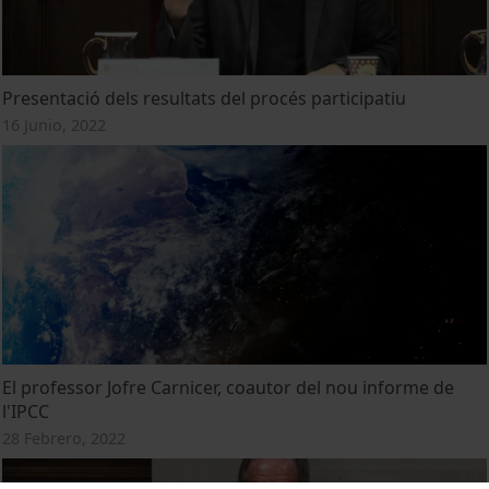
Presentació dels resultats del procés participatiu
16 Junio, 2022
El professor Jofre Carnicer, coautor del nou informe de
l'IPCC
28 Febrero, 2022