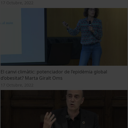
17 Octubre, 2022
El canvi climàtic: potenciador de l’epidèmia global
d’obesitat? Marta Giralt Oms
17 Octubre, 2022