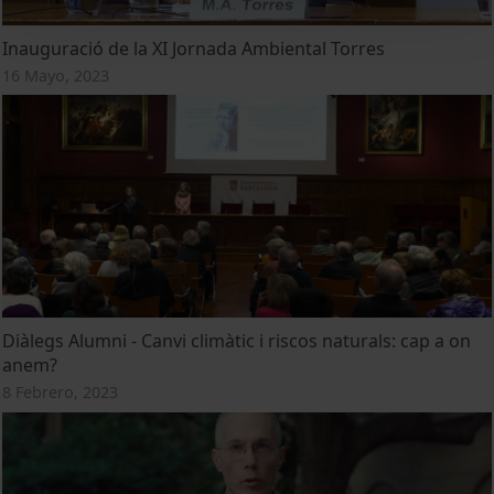
Inauguració de la XI Jornada Ambiental Torres
16 Mayo, 2023
Diàlegs Alumni - Canvi climàtic i riscos naturals: cap a on
anem?
8 Febrero, 2023