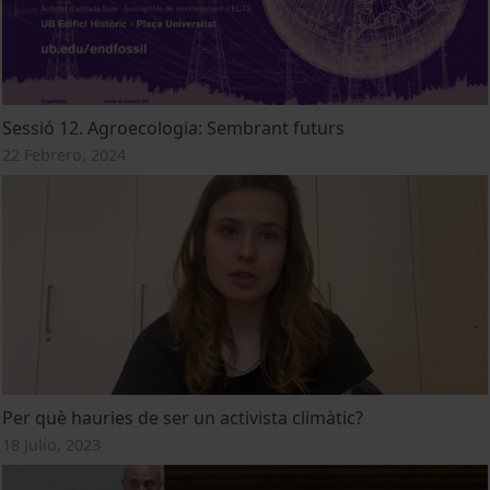
Sessió 12. Agroecologia: Sembrant futurs
22 Febrero, 2024
Per què hauries de ser un activista climàtic?
18 Julio, 2023