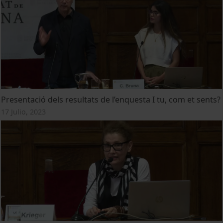
Presentació dels resultats de l’enquesta I tu, com et sents?
17 Julio, 2023