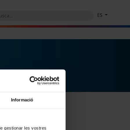
ES
Informació
 de gestionar les vostres