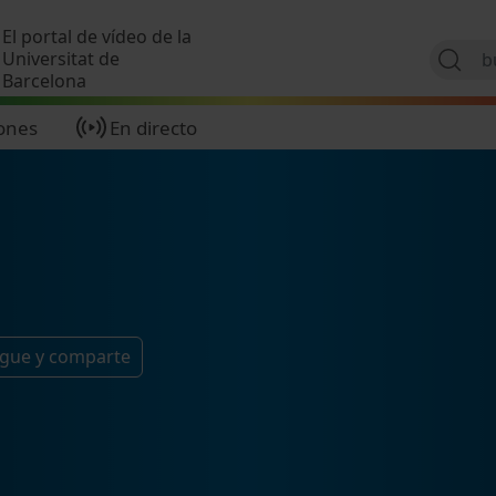
Pasar al contenido principal
El portal de vídeo de la
Universitat de
Barcelona
ones
En directo
igue y comparte