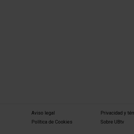
MENÚ PEU 1
PEU 2
Aviso legal
Privacidad y té
Política de Cookies
Sobre UBtv