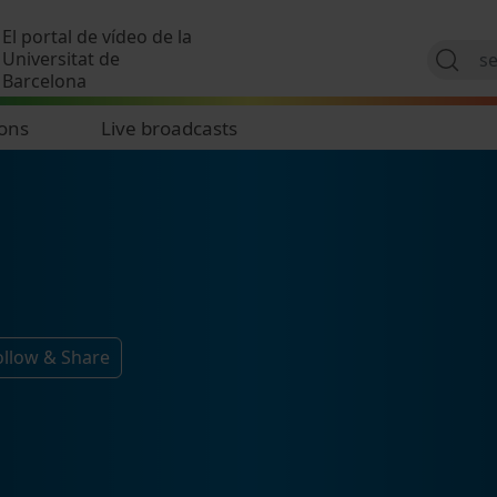
Skip to main content
El portal de vídeo de la
Universitat de
Barcelona
ions
Live broadcasts
ollow & Share