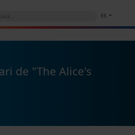
ES
ri de "The Alice's