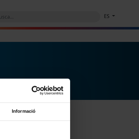
ES
Informació