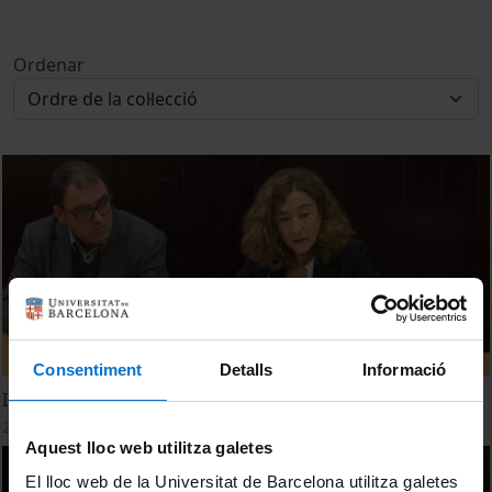
Ordenar
Consentiment
Detalls
Informació
Inauguració del IX Fòrum Social i Emprenedor
28 octubre, 2019
Aquest lloc web utilitza galetes
El lloc web de la Universitat de Barcelona utilitza galetes