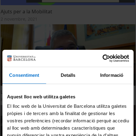
Ajuts per a la Mobilitat
2 novembre, 2021
Consentiment
Detalls
Informació
Les oportunitats del nou pla a Espanya
Aquest lloc web utilitza galetes
8 juliol, 2021
El lloc web de la Universitat de Barcelona utilitza galetes
pròpies i de tercers amb la finalitat de gestionar les
vostres preferències (recordar informació perquè accediu
al lloc web amb determinades característiques que
puguin diferenciar la vostra experiència de la d’altres