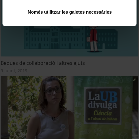
Només utilitzar les galetes necessàries
Beques de col·laboració i altres ajuts
9 juliol, 2019