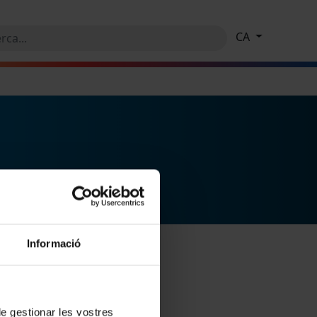
CA
Informació
 de gestionar les vostres