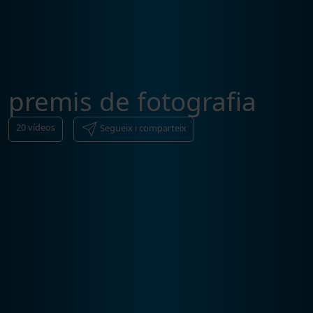
premis de fotografia
20
vídeos
Segueix i comparteix