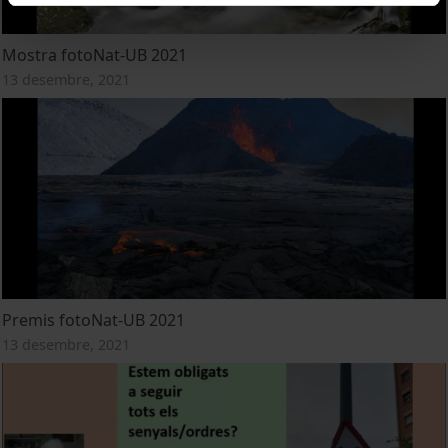
Mostra fotoNat-UB 2021
13 desembre, 2021
Premis fotoNat-UB 2021
13 desembre, 2021