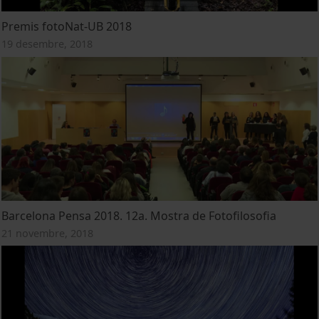
Premis fotoNat-UB 2018
19 desembre, 2018
Barcelona Pensa 2018. 12a. Mostra de Fotofilosofia
21 novembre, 2018