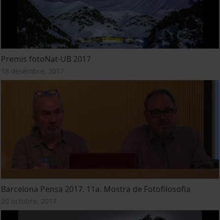
Premis fotoNat-UB 2017
18 desembre, 2017
Barcelona Pensa 2017. 11a. Mostra de Fotofilosofia
20 octubre, 2017