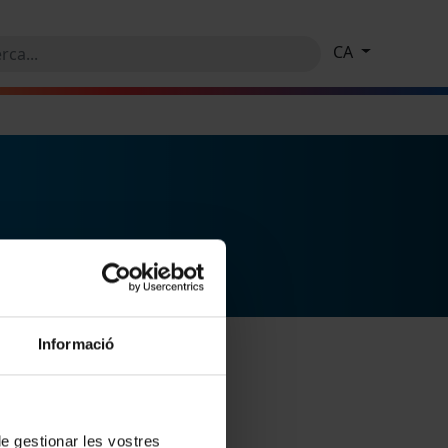
CA
Informació
 de gestionar les vostres