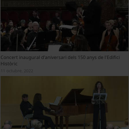
Concert inaugural d'aniversari dels 150 anys de l'Edifici
Històric
11 octubre, 2022