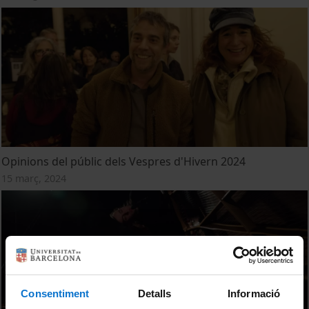
Opinions del públic dels Vespres d'Hivern 2024
15 març, 2024
Consentiment
Detalls
Informació