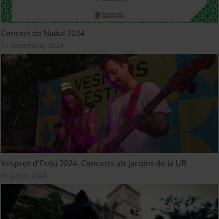
Concert de Nadal 2024
11 desembre, 2024
Vespres d'Estiu 2024. Concerts als jardins de la UB
31 juliol, 2024