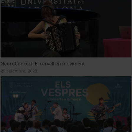
NeuroConcert. El cervell en moviment
29 setembre, 2023