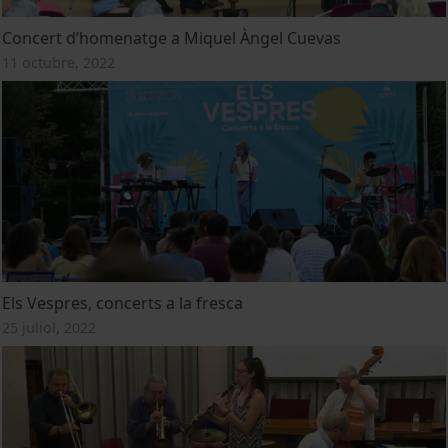
Concert d’homenatge a Miquel Àngel Cuevas
11 octubre, 2022
Els Vespres, concerts a la fresca
25 juliol, 2022