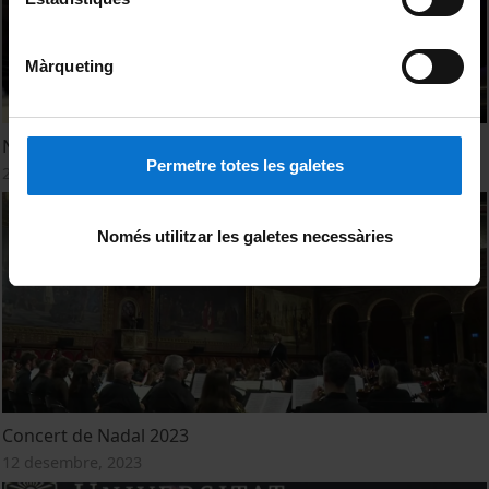
Màrqueting
NeuroConcert. El cervell en moviment (Resum)
Permetre totes les galetes
20 desembre, 2023
Només utilitzar les galetes necessàries
Concert de Nadal 2023
12 desembre, 2023