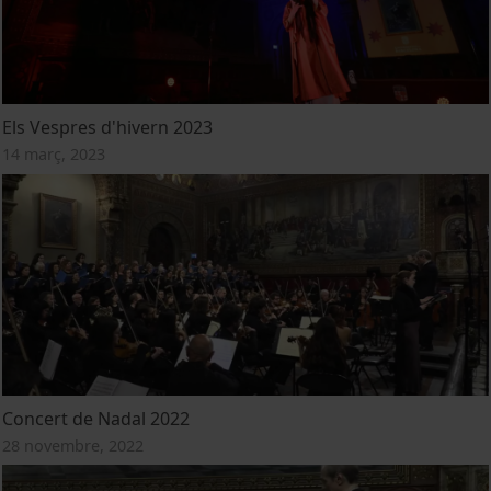
Els Vespres d'hivern 2023
14 març, 2023
Concert de Nadal 2022
28 novembre, 2022