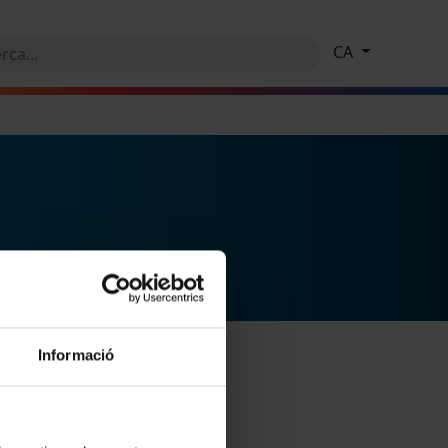
CA
Informació