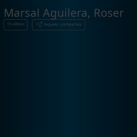
Marsal Aguilera, Roser
15
vídeos
Segueix i comparteix