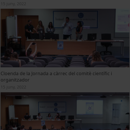
15 juny, 2022
Cloenda de la Jornada a càrrec del comitè científic i
organitzador
15 juny, 2022