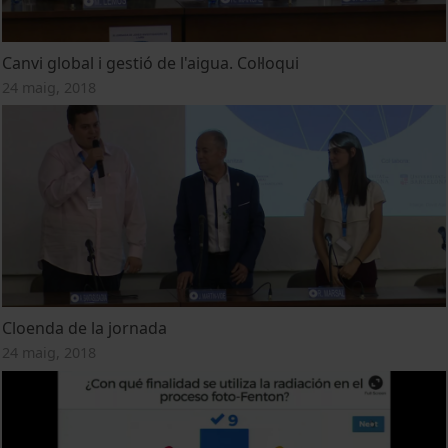
Canvi global i gestió de l'aigua. Col·loqui
24 maig, 2018
Cloenda de la jornada
24 maig, 2018