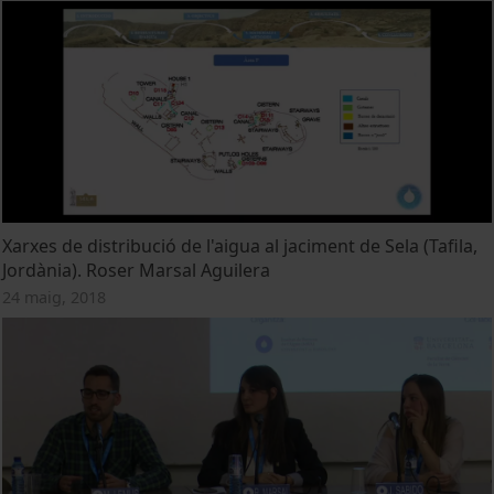
Xarxes de distribució de l'aigua al jaciment de Sela (Tafila,
Jordània). Roser Marsal Aguilera
24 maig, 2018