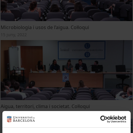
Microbiologia i usos de l’aigua. Col·loqui
15 juny, 2022
Aigua, territori, clima i societat. Col·loqui
15 juny, 2022