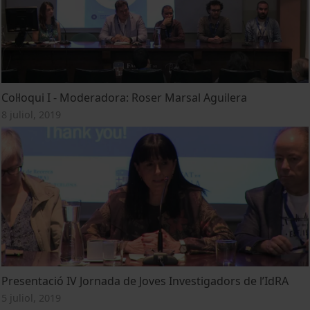
Col·loqui I - Moderadora: Roser Marsal Aguilera
8 juliol, 2019
Presentació IV Jornada de Joves Investigadors de l’IdRA
5 juliol, 2019