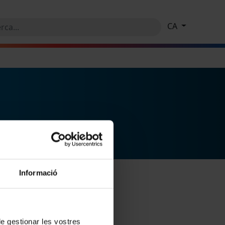
CA
Informació
 de gestionar les vostres