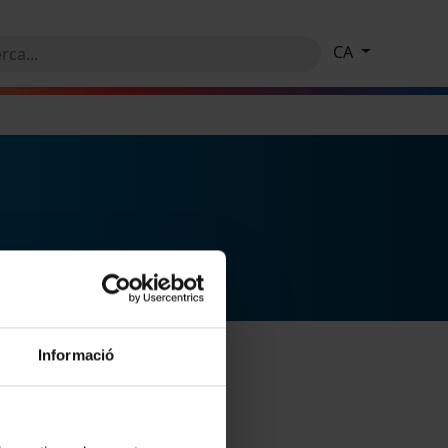
CA
Informació