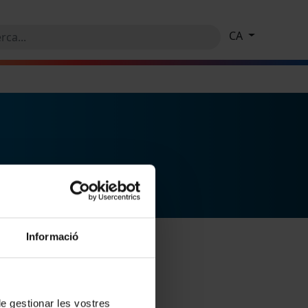
CA
Informació
 de gestionar les vostres