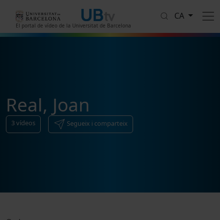
Vés al contingut
CA
El portal de vídeo de la Universitat de Barcelona
Real, Joan
3
vídeos
Segueix i comparteix