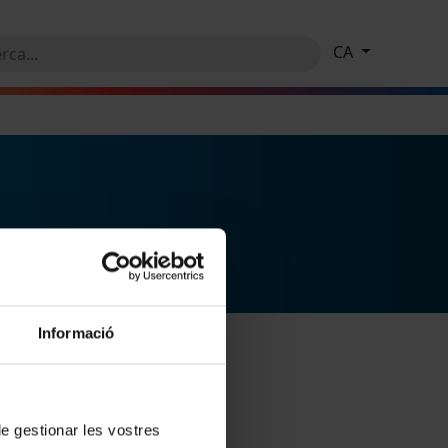
CA
Informació
 de gestionar les vostres