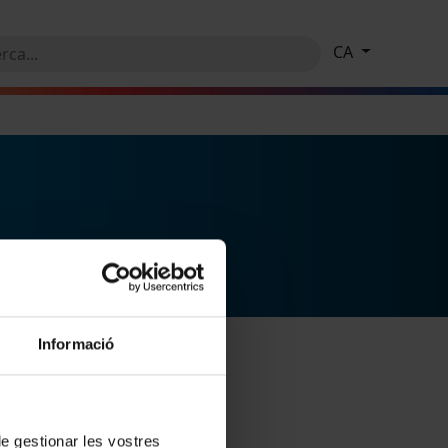
CA
Informació
 de gestionar les vostres