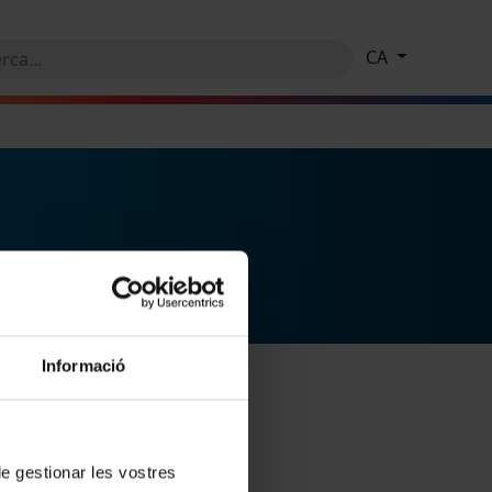
CA
Informació
 de gestionar les vostres