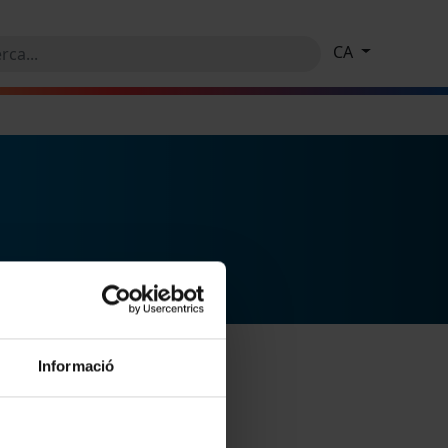
CA
Informació