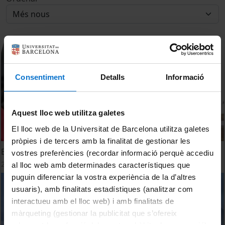
Consentiment
Detalls
Informació
Aquest lloc web utilitza galetes
El lloc web de la Universitat de Barcelona utilitza galetes
pròpies i de tercers amb la finalitat de gestionar les
El bentos de la bahía Fildes, territorio antártico
vostres preferències (recordar informació perquè accediu
21 novembre, 2014
al lloc web amb determinades característiques que
puguin diferenciar la vostra experiència de la d’altres
usuaris), amb finalitats estadístiques (analitzar com
interactueu amb el lloc web) i amb finalitats de
màrqueting (gestionar la publicitat que s’ofereix