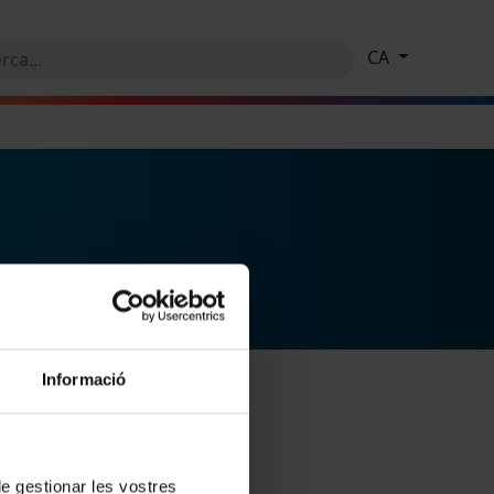
CA
Informació
 de gestionar les vostres