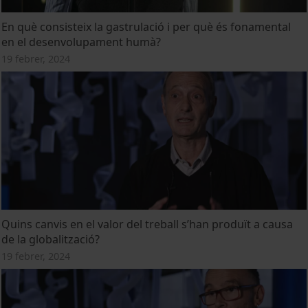
En què consisteix la gastrulació i per què és fonamental
en el desenvolupament humà?
19 febrer, 2024
Quins canvis en el valor del treball s’han produït a causa
de la globalització?
19 febrer, 2024