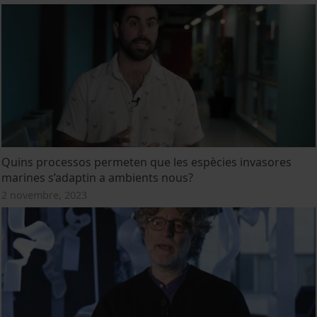
Quins processos permeten que les espècies invasores
marines s’adaptin a ambients nous?
2 novembre, 2023