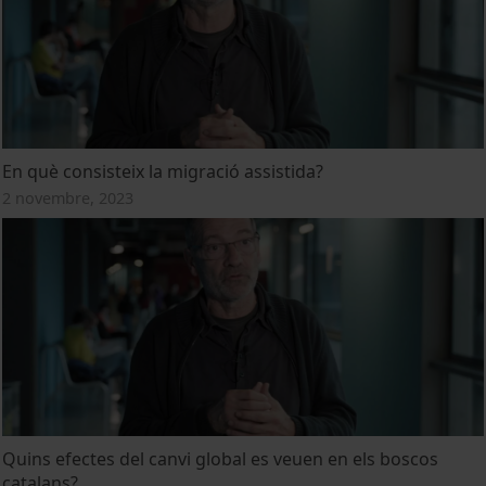
En què consisteix la migració assistida?
2 novembre, 2023
Quins efectes del canvi global es veuen en els boscos
catalans?