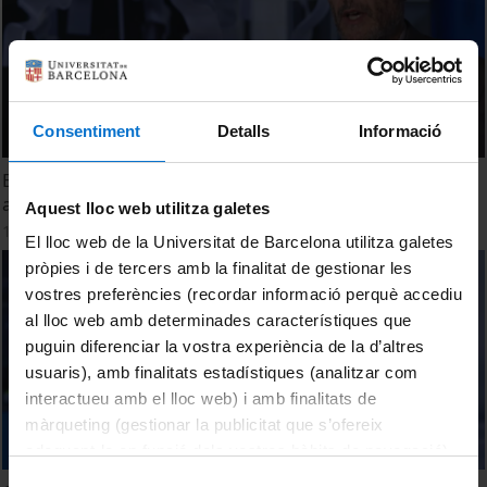
Consentiment
Detalls
Informació
En què consisteix la desglobalització i quan ha tingut lloc
al llarg de la història?
Aquest lloc web utilitza galetes
19 febrer, 2024
El lloc web de la Universitat de Barcelona utilitza galetes
pròpies i de tercers amb la finalitat de gestionar les
vostres preferències (recordar informació perquè accediu
al lloc web amb determinades característiques que
puguin diferenciar la vostra experiència de la d’altres
usuaris), amb finalitats estadístiques (analitzar com
interactueu amb el lloc web) i amb finalitats de
màrqueting (gestionar la publicitat que s’ofereix
adequant-la en funció dels vostres hàbits de navegació).
Per obtenir més informació sobre les galetes podeu
Selecció