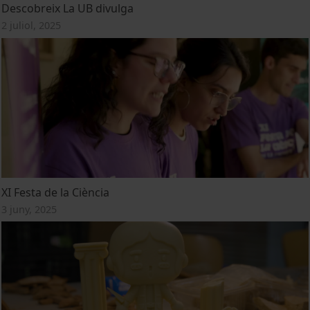
Descobreix La UB divulga
2 juliol, 2025
XI Festa de la Ciència
3 juny, 2025