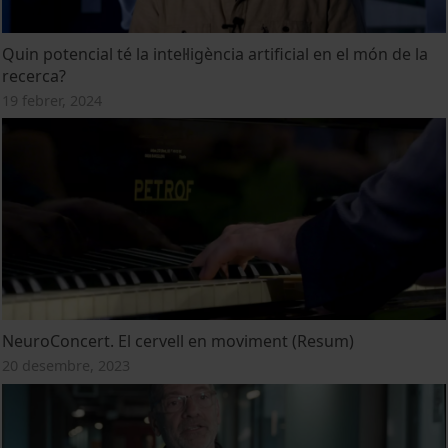
Quin potencial té la intel·ligència artificial en el món de la
recerca?
19 febrer, 2024
NeuroConcert. El cervell en moviment (Resum)
20 desembre, 2023