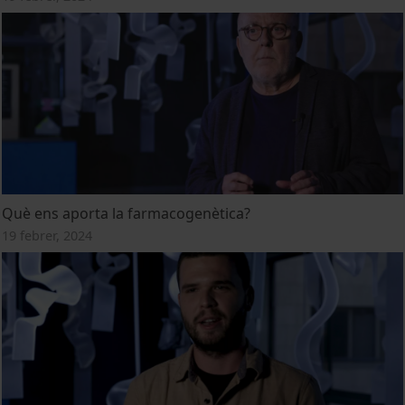
Què ens aporta la farmacogenètica?
19 febrer, 2024