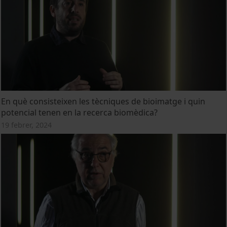
En què consisteixen les tècniques de bioimatge i quin
potencial tenen en la recerca biomèdica?
19 febrer, 2024