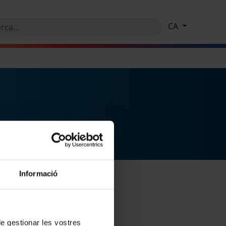
CA
Informació
 de gestionar les vostres