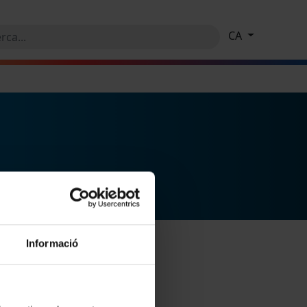
CA
Informació