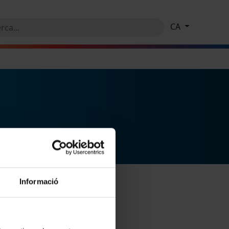
CA
Informació