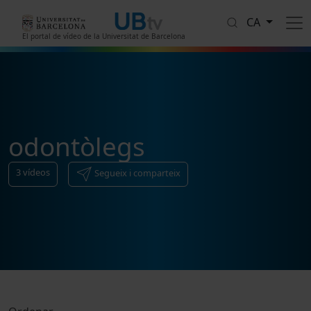
Vés al contingut
CA
El portal de vídeo de la Universitat de Barcelona
odontòlegs
3
vídeos
Segueix i comparteix