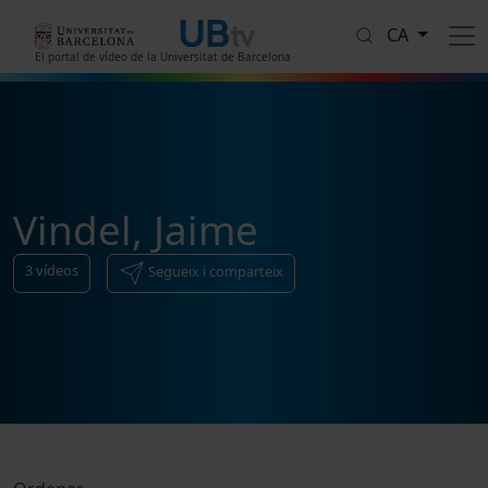
Vés al contingut
CA
El portal de vídeo de la Universitat de Barcelona
Vindel, Jaime
3
vídeos
Segueix i comparteix