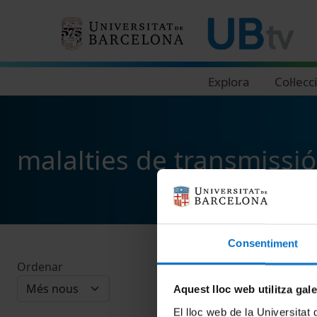
Navegació principal
Explora
Col·lecc
malalties de transmissió
Consentiment
Ordenar
Aquest lloc web utilitza gal
El lloc web de la Universitat 