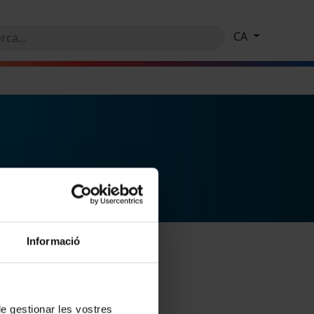
CA
Informació
 de gestionar les vostres