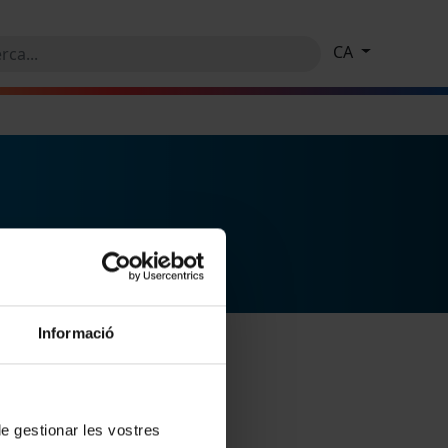
CA
Informació
 de gestionar les vostres