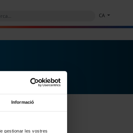
CA
Informació
 de gestionar les vostres