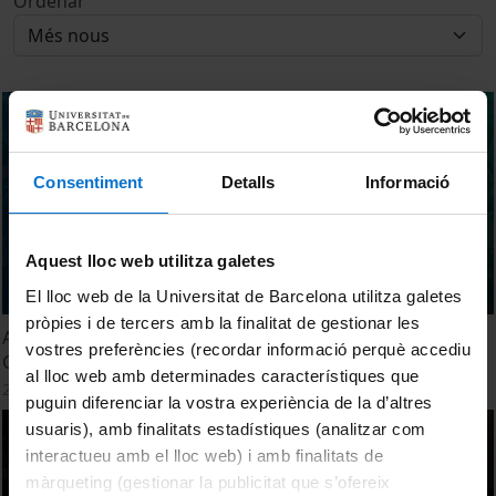
Ordenar
Consentiment
Detalls
Informació
Aquest lloc web utilitza galetes
El lloc web de la Universitat de Barcelona utilitza galetes
pròpies i de tercers amb la finalitat de gestionar les
Acte de Graduació. Graus d'Antropologia Social i Cultural i
vostres preferències (recordar informació perquè accediu
Geografia. Promoció 2024
al lloc web amb determinades característiques que
25 setembre, 2024
puguin diferenciar la vostra experiència de la d’altres
usuaris), amb finalitats estadístiques (analitzar com
interactueu amb el lloc web) i amb finalitats de
màrqueting (gestionar la publicitat que s’ofereix