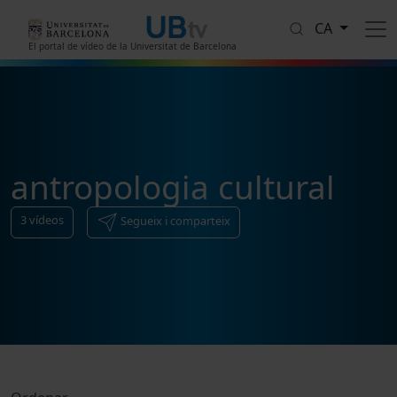
Vés al contingut
CA
El portal de vídeo de la Universitat de Barcelona
antropologia cultural
3
vídeos
Segueix i comparteix