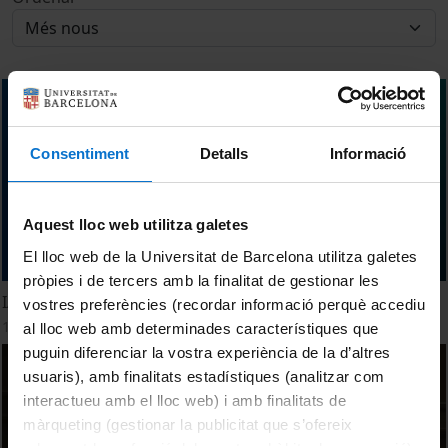
Consentiment
Detalls
Informació
Aquest lloc web utilitza galetes
El lloc web de la Universitat de Barcelona utilitza galetes
pròpies i de tercers amb la finalitat de gestionar les
IA – De la teoria a la pràctica
vostres preferències (recordar informació perquè accediu
14 febrer, 2024
al lloc web amb determinades característiques que
puguin diferenciar la vostra experiència de la d’altres
usuaris), amb finalitats estadístiques (analitzar com
interactueu amb el lloc web) i amb finalitats de
màrqueting (gestionar la publicitat que s’ofereix