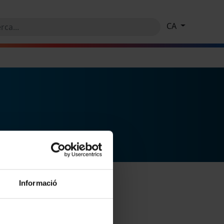
CA
Informació